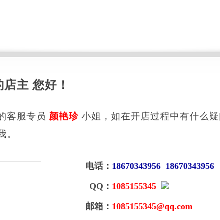
的店主 您好！
的客服专员
颜艳珍
小姐，如在开店过程中有什么疑
我。
电话：
18670343956 18670343956
QQ：
1085155345
邮箱：
1085155345@qq.com