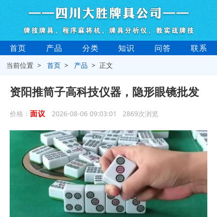
首页
产品
分类
知识
问答
联系
当前位置 >
首页
>
产品
> 正文
资阳推筒子高科技仪器，隐形眼镜批发
面议
价格：
2026-08-06 09:03:01 2869次浏览