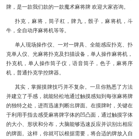
牌，是一款我们款的一款魔术麻将牌 欢迎大家咨询。
扑克，麻将，筒子杠，牌九，骰子，麻将机，斗
牛，全自动序麻将机等等。
单人现场操作仪、一对一牌具、全能感应扑克、扑
克单人仪、光麻将扑克及扫描设备，单人操作麻将机，
扑克机，单人操作筒子仪，语音筒子，色子，麻将序
机，普通扑克学控牌器。
其实，掌握摸牌技巧并不复杂。一旦你熟悉了方法
并建立了手感，就能轻松地通过触摸感知到每张麻将牌
的独特之处，进而迅速判断出牌面。在摸牌时，关键在
于利用手指去感受麻将牌字体的凹凸面，通过触摸字体
的大小、形状和分布，大脑能够迅速反应并识别出相应
的牌面。这样，你就可以根据需要，将合适的牌放入自